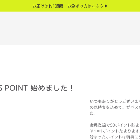
お届けは約1週間 お急ぎの方はこちら▶
 BESS POINT 始めまし
いつもありがとうございま
の気持ちを込めて、ザベス
た。
会員登録で50ポイント貯
￥1＝1ポイントたまります
貯まったポイントは特典に