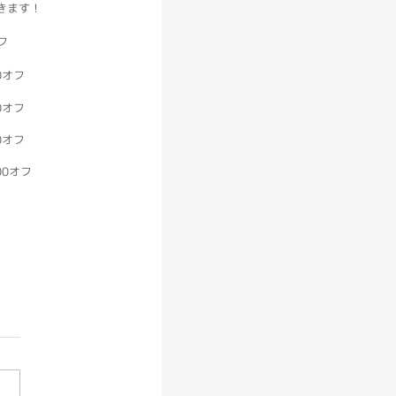
きます！
フ
00オフ
0オフ
0オフ
00オフ