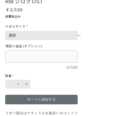
RIB シロクロST
価
￥2,530
格
消費税込み
りぼんサイズ
*
首回り追加 (オプション)
0/500
数量
*
カートに追加する
リボン部分はナチュラルな風合いのコットン