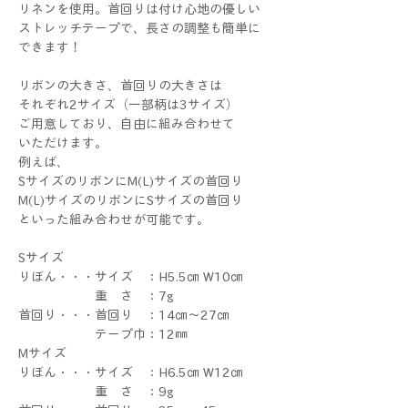
リネンを使用。首回りは付け心地の優しい
ストレッチテープで、長さの調整も簡単に
できます！
リボンの大きさ、首回りの大きさは
それぞれ2サイズ（一部柄は3サイズ）
ご用意しており、自由に組み合わせて
いただけます。
例えば、
SサイズのリボンにM(L)サイズの首回り
M(L)サイズのリボンにSサイズの首回り
といった組み合わせが可能です。
Sサイズ
りぼん・・・サイズ ：H5.5㎝ W10㎝
重 さ ：7g
首回り・・・首回り ：14㎝～27㎝
テープ巾：12㎜
Mサイズ
りぼん・・・サイズ ：H6.5㎝ W12㎝
重 さ ：9g