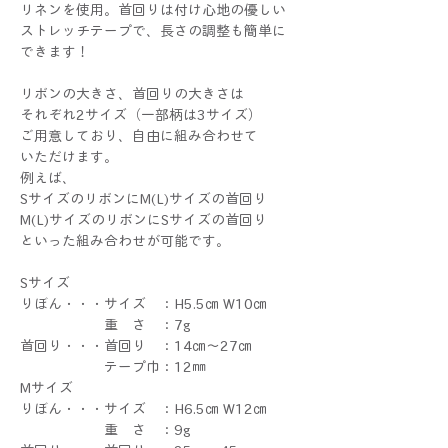
リネンを使用。首回りは付け心地の優しい
ストレッチテープで、長さの調整も簡単に
できます！
リボンの大きさ、首回りの大きさは
それぞれ2サイズ（一部柄は3サイズ）
ご用意しており、自由に組み合わせて
いただけます。
例えば、
SサイズのリボンにM(L)サイズの首回り
M(L)サイズのリボンにSサイズの首回り
といった組み合わせが可能です。
Sサイズ
りぼん・・・サイズ ：H5.5㎝ W10㎝
重 さ ：7g
首回り・・・首回り ：14㎝～27㎝
テープ巾：12㎜
Mサイズ
りぼん・・・サイズ ：H6.5㎝ W12㎝
重 さ ：9g