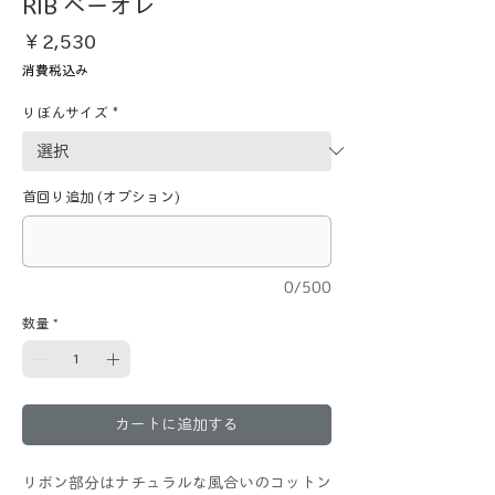
RIB ベーオレ
価
￥2,530
格
消費税込み
りぼんサイズ
*
首回り追加 (オプション)
0/500
数量
*
カートに追加する
リボン部分はナチュラルな風合いのコットン