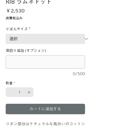
RIB ラムネドット
価
￥2,530
格
消費税込み
りぼんサイズ
*
首回り追加 (オプション)
0/500
数量
*
カートに追加する
リボン部分はナチュラルな風合いのコットン