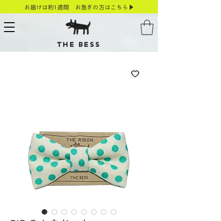
お届けは約1週間 お急ぎの方はこちら▶
THE BESS