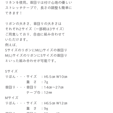
リネンを使用。首回りは付け心地の優しい
ストレッチテープで、長さの調整も簡単に
できます！
リボンの大きさ、首回りの大きさは
それぞれ2サイズ（一部柄は3サイズ）
ご用意しており、自由に組み合わせて
いただけます。
例えば、
SサイズのリボンにM(L)サイズの首回り
M(L)サイズのリボンにSサイズの首回り
といった組み合わせが可能です。
Sサイズ
りぼん・・・サイズ ：H5.5㎝ W10㎝
重 さ ：7g
首回り・・・首回り ：14㎝～27㎝
テープ巾：12㎜
Mサイズ
りぼん・・・サイズ ：H6.5㎝ W12㎝
重 さ ：9g