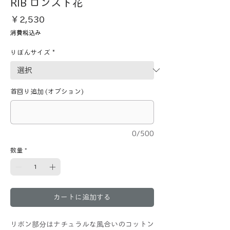
RIB ロンスト花
価
￥2,530
格
消費税込み
りぼんサイズ
*
首回り追加 (オプション)
0/500
数量
*
カートに追加する
リボン部分はナチュラルな風合いのコットン