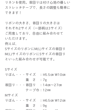
リネンを使用。首回りは付け心地の優しい
ストレッチテープで、長さの調整も簡単に
できます！
リボンの大きさ、首回りの大きさは
それぞれ2サイズ（一部柄は3サイズ）
ご用意しており、自由に組み合わせて
いただけます。
例えば、
SサイズのリボンにM(L)サイズの首回り
M(L)サイズのリボンにSサイズの首回り
といった組み合わせが可能です。
Sサイズ
りぼん・・・サイズ ：H5.5㎝ W10㎝
重 さ ：7g
首回り・・・首回り ：14㎝～27㎝
テープ巾：12㎜
Mサイズ
りぼん・・・サイズ ：H6.5㎝ W12㎝
重 さ ：9g