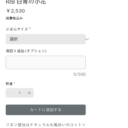
RIB 白青の小花
価
￥2,530
格
消費税込み
りぼんサイズ
*
首回り追加 (オプション)
0/500
数量
*
カートに追加する
リボン部分はナチュラルな風合いのコットン