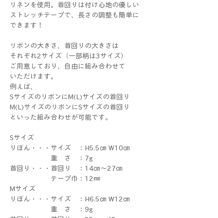
リネンを使用。首回りは付け心地の優しい
ストレッチテープで、長さの調整も簡単に
できます！
リボンの大きさ、首回りの大きさは
それぞれ2サイズ（一部柄は3サイズ）
ご用意しており、自由に組み合わせて
いただけます。
例えば、
SサイズのリボンにM(L)サイズの首回り
M(L)サイズのリボンにSサイズの首回り
といった組み合わせが可能です。
Sサイズ
りぼん・・・サイズ ：H5.5㎝ W10㎝
重 さ ：7g
首回り・・・首回り ：14㎝～27㎝
テープ巾：12㎜
Mサイズ
りぼん・・・サイズ ：H6.5㎝ W12㎝
重 さ ：9g