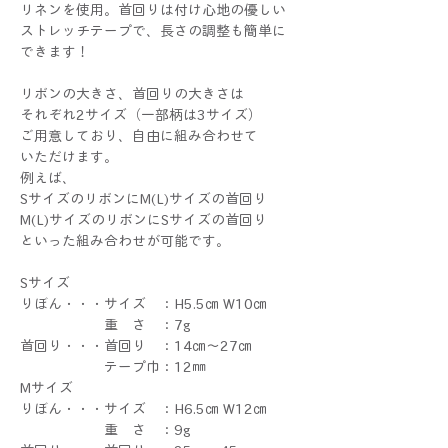
リネンを使用。首回りは付け心地の優しい
ストレッチテープで、長さの調整も簡単に
できます！
リボンの大きさ、首回りの大きさは
それぞれ2サイズ（一部柄は3サイズ）
ご用意しており、自由に組み合わせて
いただけます。
例えば、
SサイズのリボンにM(L)サイズの首回り
M(L)サイズのリボンにSサイズの首回り
といった組み合わせが可能です。
Sサイズ
りぼん・・・サイズ ：H5.5㎝ W10㎝
重 さ ：7g
首回り・・・首回り ：14㎝～27㎝
テープ巾：12㎜
Mサイズ
りぼん・・・サイズ ：H6.5㎝ W12㎝
重 さ ：9g