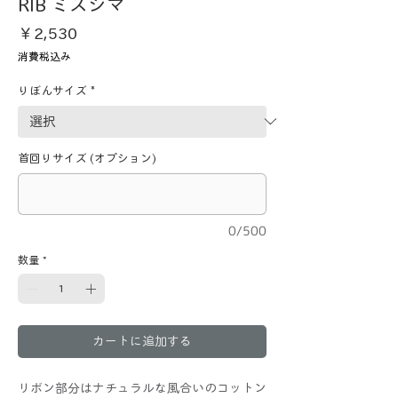
RIB ミズシマ
価
￥2,530
格
消費税込み
りぼんサイズ
*
首回りサイズ (オプション)
0/500
数量
*
カートに追加する
リボン部分はナチュラルな風合いのコットン