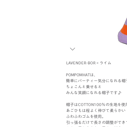
LAVENDER-BOR×ライム
POMPOMHATは、
簡単にパーティー気分になれる帽
ちょこんと乗せると
みんな笑顔になれる帽子です♪
帽子はCOTTON100％の生地を使
あごひもは程よく伸びて柔らかい
ふわふわゴムを使用。
引っ張るだけで長さの調整ができ