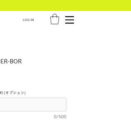
LOG IN
ER-BOR
! (オプション)
0/500