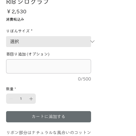
RIB シログラフ
価
￥2,530
格
消費税込み
りぼんサイズ
*
首回り追加 (オプション)
0/500
数量
*
カートに追加する
リボン部分はナチュラルな風合いのコットン