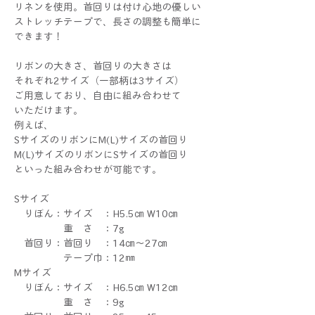
リネンを使用。首回りは付け心地の優しい
ストレッチテープで、長さの調整も簡単に
できます！
リボンの大きさ、首回りの大きさは
それぞれ2サイズ（一部柄は3サイズ）
ご用意しており、自由に組み合わせて
いただけます。
例えば、
SサイズのリボンにM(L)サイズの首回り
M(L)サイズのリボンにSサイズの首回り
といった組み合わせが可能です。
Sサイズ
りぼん：サイズ ：H5.5㎝ W10㎝
重 さ ：7g
首回り：首回り ：14㎝～27㎝
テープ巾：12㎜
Mサイズ
りぼん：サイズ ：H6.5㎝ W12㎝
重 さ ：9g