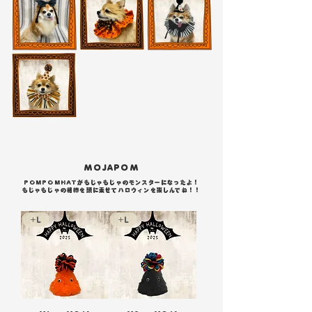
MOJAPOM
POMPOMHATがもじゃもじゃのモンスターになったよ！
​もじゃもじゃの相棒を頭に乗せてハロウィンを楽しんでね！！
+L
+L