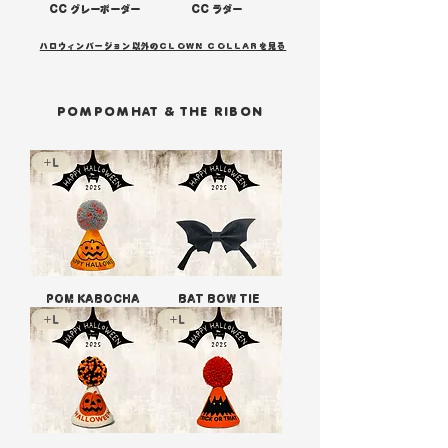
CC グレーボーダー
CC ラダー
ハロウィンバージョン以外のCLOWN COLLARを見る
POMPOMHAT & THE RIBON
+L
POM KABOCHA
BAT BOW TIE
+L
+L