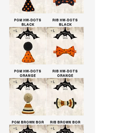
POM HW-DOTS
RIB HW-DOTS
BLACK
BLACK
+L
+L
POM HW-DOTS
RIB HW-DOTS
ORANGE
ORANGE
+L
+L
POM BROWN BOR
RIB BROWN BOR
+L
+L