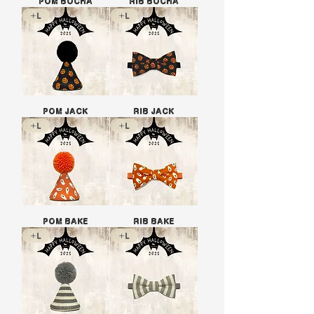
POM BOCHA
RIB BOCHA
+L
+L
POM JACK
RIB JACK
+L
+L
POM BAKE
RIB BAKE
+L
+L