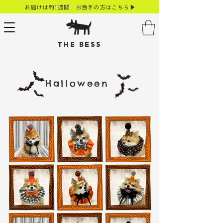
お届けは約1週間 お急ぎの方はこちら▶
THE BESS
Halloween