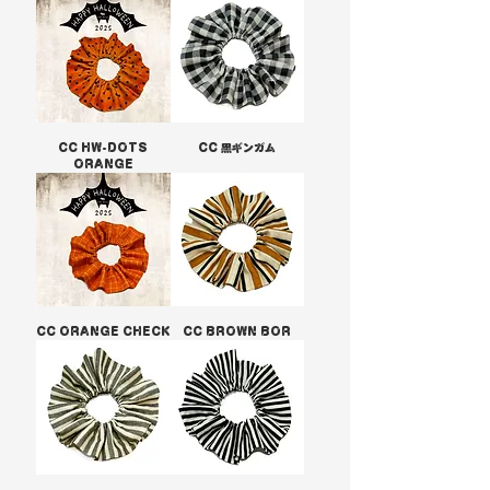
CC HW-DOTS
CC 黒ギンガム
ORANGE
CC ORANGE CHECK
CC BROWN BOR