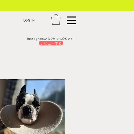
LOG IN
instagramからDMでもOKです！
レビューする