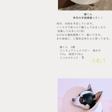
銀くん
​来月の手術頑張って！！
来月、手術を予定しています。
インスタで見つけて購入してみました💦
試着してみました(笑)
なかなか違和感無くて、動いてます。
また術後に、ご報告出来たらと思ってます。
銀くん 9歳
ミニチュアシュナウザー 男の子
14㎏ 首回り38㎝
5
エリカラサイズ
​：