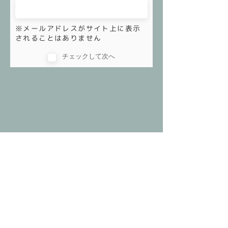
※メールアドレスがサイト上に表示
されることはありません
チェックして次へ
返品・交換
配送
THE BESS POINT
卸販売
CONTACT