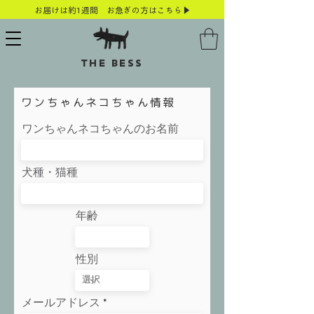
お届けは約1週間 お急ぎの方はこちら▶
THE BESS
​ワンちゃんネコちゃん情報
ワンちゃんネコちゃんのお名前
犬種・猫種
年齢
性別
メールアドレス