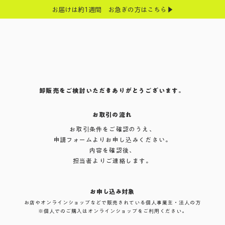
お届けは約1週間 お急ぎの方はこちら▶
卸販売をご検討いただきありがとうございます。
お取引の流れ
お取引条件をご確認のうえ、
申請フォームよりお申し込みください。
内容を確認後、
担当者よりご連絡します。
お申し込み対象
お店やオンラインショップなどで販売されている個人事業主・法人の方
※個人でのご購入はオンラインショップをご利用ください。