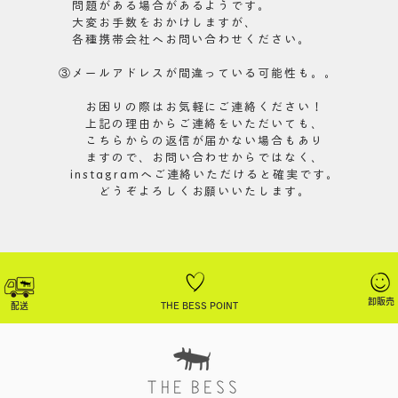
問題が
ある場合があるようです。
大変お手数をおかけしますが、
各種携帯会社へお問い合わせください。
③メールアドレスが間違っている可能性も。。
お困りの際はお気軽にご連絡ください！
上記の理由からご連絡をいただいても、
こちらからの返信が届かない場合もあり
​ますので、
お問い合わせからではなく、
instagramへご連絡いた
だけると確実です。
​どうぞよろしくお願いいたします。
卸販売
配送
THE BESS POINT