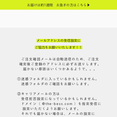
お届けは約1週間 お急ぎの方はこちら▶
メールアドレスの受信設定に
ご協力をお願いいたします！！
ご注文確認メールは自動送信のため、
ご注文
確定後
ご登録のアドレスに必ず
お送りします。
届かない原因はいくつかあるようで。。。
①迷惑フォルダに入っているかもしれません。
迷惑フォルダのご確認をお願いします。
②キャリアメールの方は
受信拒否設定になっているかもしれません。
ドメイン（ @the-bess.com ）を指定受信に
設定いただくようお願いします。
それでも届かない場合は、メールの設定に