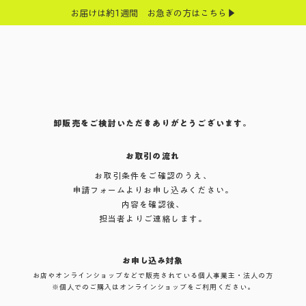
お届けは約1週間 お急ぎの方はこちら▶
卸販売をご検討いただきありがとうございます。
お取引の流れ
お取引条件をご確認のうえ、
申請フォームよりお申し込みください。
内容を確認後、
担当者よりご連絡します。
お申し込み対象
お店やオンラインショップなどで販売されている個人事業主・法人の方
※個人でのご購入はオンラインショップをご利用ください。