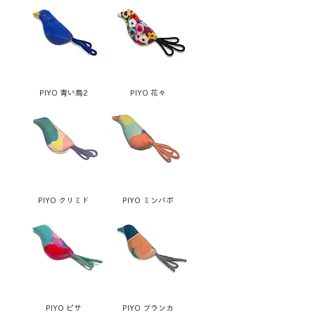
PIYO 青い鳥2
PIYO 花々
PIYO クリミド
PIYO ミンパポ
PIYO ピサ
PIYO ブランカ