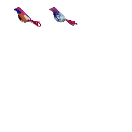
PIYO ジュフィ
PIYO 羽
PIYO ゴマサーモン
PIYO ターコイズ