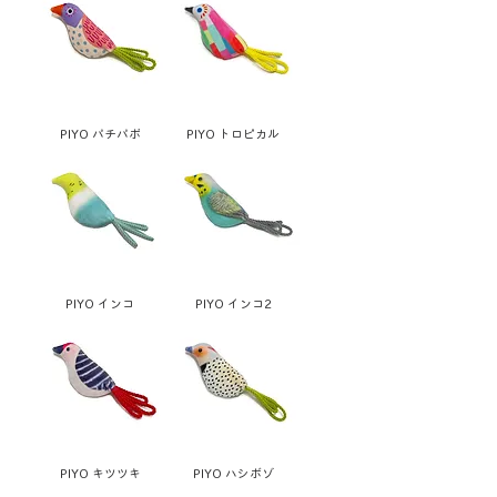
PIYO パチパポ
PIYO トロピカル
PIYO インコ
PIYO インコ2
PIYO キツツキ
PIYO ハシボゾ