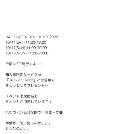
HALLOWEEN DOG PARTY!2025
10/11(SAT) 11:00-18:00
10/12(SUN) 11:00-20:00
10/13(MON) 11:00-20:00
今回は3日間行くよー✨
購入者限定サービス🍬
「Trick or Treat!」と合言葉で
ちょっとしたプレゼント🍬
イベント限定商品も
ちょっとご用意していますよ
ハロウィン気分全開で行きまーす🎃
準備が、間に合うのか。。。
どうなのか。。