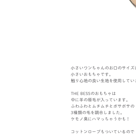
小さいワンちゃんのお口のサイズ
小さいおもちゃです。
触り心地の良い生地を使用してい
THE BESSのおもちゃは
中に羊の原毛が入っています。
ふわふわとムチムチとボサボサの
3種類の毛を調合しました。
ケモノ臭にハマっちゃうかも！
コットンロープもついているので