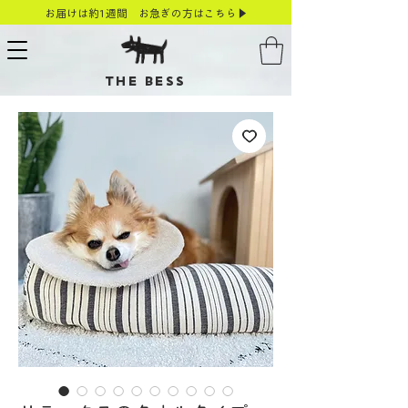
お届けは約1週間 お急ぎの方はこちら▶
THE BESS