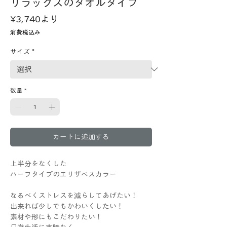
リラックスのタオルタイプ
セ
¥3,740
より
ー
消費税込み
ル
価
サイズ
*
格
数量
*
カートに追加する
上半分をなくした
ハーフタイプのエリザベスカラー
なるべくストレスを減らしてあげたい！
出来れば少しでもかわいくしたい！
素材や形にもこだわりたい！