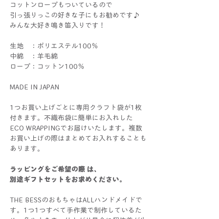
コットンロープもついているので
引っ張りっこの好きな子にもお勧めです♪
みんな大好き鳴き笛入りです！
生地 ：ポリエステル100％
中綿 ：羊毛綿
ロープ：コットン100％
MADE IN JAPAN
1つお買い上げごとに専用クラフト袋が1枚
付きます。不織布袋に簡単にお入れした
ECO WRAPPINGでお届けいたします。複数
お買い上げの際はまとめてお入れすることも
あります。
ラッピングをご希望の際 は、
別途ギフトセットをお求めください。
THE BESSのおもちゃはALLハンドメイドで
す。1つ1つすべて手作業で制作しているた