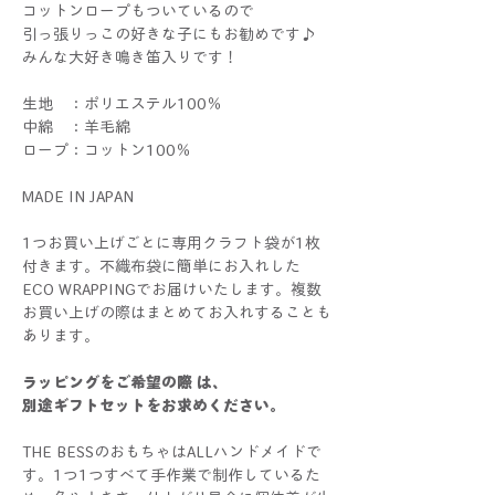
コットンロープもついているので
引っ張りっこの好きな子にもお勧めです♪
みんな大好き鳴き笛入りです！
生地 ：ポリエステル100％
中綿 ：羊毛綿
ロープ：コットン100％
MADE IN JAPAN
1つお買い上げごとに専用クラフト袋が1枚
付きます。不織布袋に簡単にお入れした
ECO WRAPPINGでお届けいたします。複数
お買い上げの際はまとめてお入れすることも
あります。
ラッピングをご希望の際 は、
別途ギフトセットをお求めください。
THE BESSのおもちゃはALLハンドメイドで
す。1つ1つすべて手作業で制作しているた