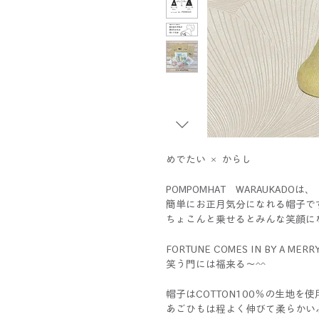
めでたい × からし
POMPOMHAT WARAUKADOは、
簡単にお正月気分になれる帽子で
ちょこんと乗せるとみんな笑顔に
FORTUNE COMES IN BY A MERR
笑う門には福来る～^^
帽子はCOTTON100％の生地を使
あごひもは程よく伸びて柔らかい