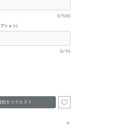
0/500
オプション)
0/10
通知をリクエスト
円