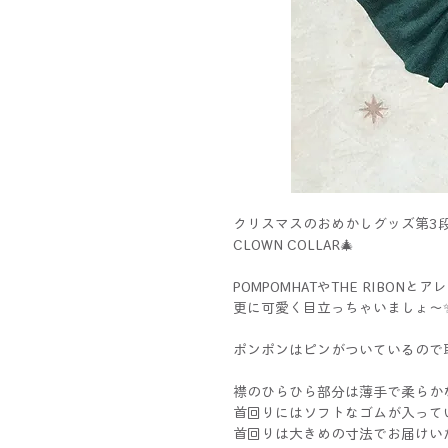
クリスマスのおめかしグッズ第3
CLOWN COLLAR🎄
POMPOMHATやTHE RIBONと
更に可愛く目立っちゃいましょ～
ポンポンはピンがついているので
襟のひらひら部分は薄手で柔らか
首回りにはソフトなゴムが入って
首回りは大きめの寸法でお届けい