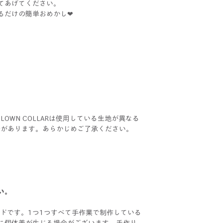
てあげてください。
るだけの簡単おめかし❤
NとCLOWN COLLARは使用している生地が異なる
合があります。あらかじめご了承ください。
い。
ドメイドです。1つ1つすべて手作業で制作している
に個体差が生じる場合がございます。手作り