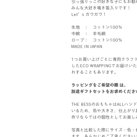
引っ張りっこの好きな子にもお勧
みんな大好き鳴き笛入りです！
Let’s ガウガウ！
生地 ： コットン100％
中綿 ： 羊毛綿
ロープ： コットン100％
MADE IN JAPAN
1つお買い上げごとに専用クラフ
したECO WRAPPINGでお届
れすることもあります。
ラッピングをご希望の際 は、
別途ギフトセットをお求めくださ
THE BESSのおもちゃはALL
いるため、色や大きさ、仕上がり
作りならではの個性としてお楽し
写真と比較した際にサイズ・色・
ます。あらかじめご了承ください