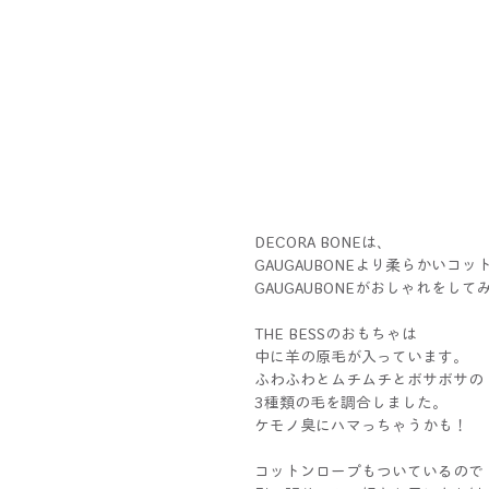
DECORA BONEは、
GAUGAUBONEより柔らかいコ
GAUGAUBONEがおしゃれをし
THE BESSのおもちゃは
中に羊の原毛が入っています。
ふわふわとムチムチとボサボサの
3種類の毛を調合しました。
ケモノ臭にハマっちゃうかも！
コットンロープもついているので