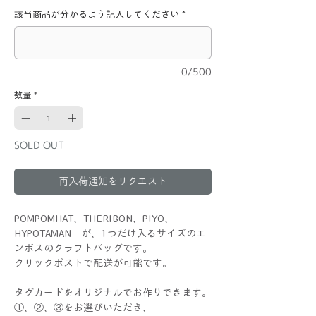
該当商品が分かるよう記入してください
*
0/500
数量
*
SOLD OUT
再入荷通知をリクエスト
POMPOMHAT、THERIBON、PIYO、
HYPOTAMAN が、1つだけ入るサイズのエ
ンボスのクラフトバッグです。
クリックポストで配送が可能です。
タグカードをオリジナルでお作りできます。
①、②、③をお選びいただき、