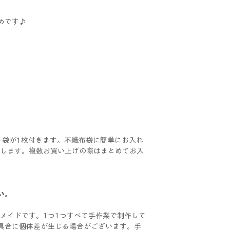
めです♪
ト袋が1枚付きます。不織布袋に簡単にお入れ
けいたします。複数お買い上げの際はまとめてお入
い。
ハンドメイドです。1つ1つすべて手作業で制作して
具合に個体差が生じる場合がございます。手