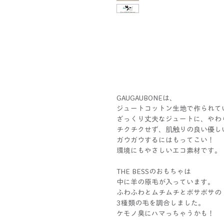
GAUGAUBONEは、
ジュートコットン生地で作られて
ざっくり丈夫なジュートに、やわ
チクチクせず、肌触りの良い優し
ガウガウするにはもってこい！
環境にもやさしいエコ素材です。
THE BESSのおもちゃは
中に羊の原毛が入っています。
ふわふわとムチムチとボサボサの
3種類の毛を調合しました。
ケモノ臭にハマっちゃうかも！