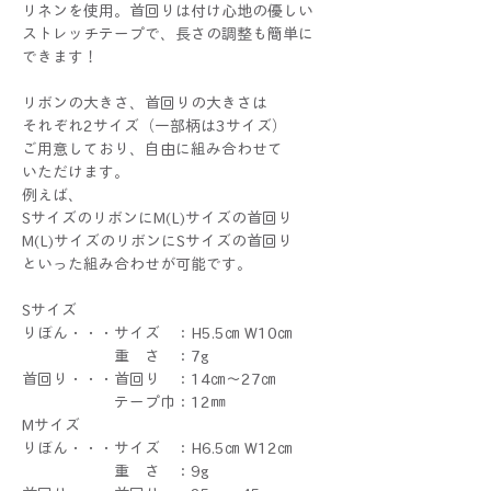
リネンを使用。首回りは付け心地の優しい
ストレッチテープで、長さの調整も簡単に
できます！
リボンの大きさ、首回りの大きさは
それぞれ2サイズ（一部柄は3サイズ）
ご用意しており、自由に組み合わせて
いただけます。
例えば、
SサイズのリボンにM(L)サイズの首回り
M(L)サイズのリボンにSサイズの首回り
といった組み合わせが可能です。
Sサイズ
りぼん・・・サイズ ：H5.5㎝ W10㎝
重 さ ：7g
首回り・・・首回り ：14㎝～27㎝
テープ巾：12㎜
Mサイズ
りぼん・・・サイズ ：H6.5㎝ W12㎝
重 さ ：9g