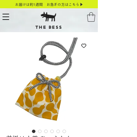
お届けは約1週間 お急ぎの方はこちら▶
THE BESS