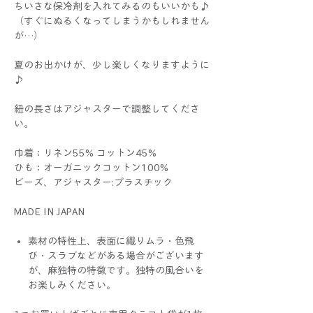
ちいさな保冷剤を入れてみるのもいいかも♪
（すぐにぬるくなってしまうかもしれません
が…）
夏のお出かけが、少し楽しくなりますように
♪
紐の長さはアジャスターで調整してくださ
い。
巾着：リネン55% コットン45%
ひも：オーガニックコットン100%
ビーズ、アジャスター:プラスチック
MADE IN JAPAN
素材の特性上、表面に織りムラ・色飛
び・スラブなどがある場合がございます
が、麻独特の特徴です。独特の風合いを
お楽しみください。