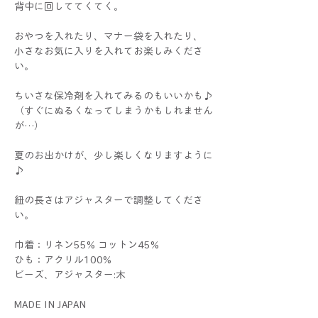
背中に回しててくてく。
おやつを入れたり、マナー袋を入れたり、
小さなお気に入りを入れてお楽しみくださ
い。
ちいさな保冷剤を入れてみるのもいいかも♪
（すぐにぬるくなってしまうかもしれません
が…）
夏のお出かけが、少し楽しくなりますように
♪
紐の長さはアジャスターで調整してくださ
い。
巾着：リネン55% コットン45%
ひも：アクリル100%
ビーズ、アジャスター:木
MADE IN JAPAN