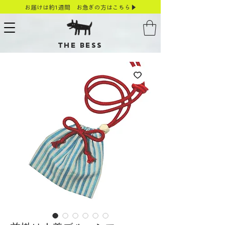
お届けは約1週間 お急ぎの方はこちら▶
THE BESS