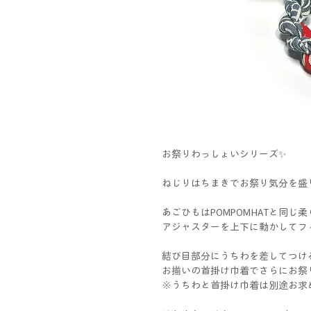
お祭りわっしょいシリーズ✨
ねじりはちまきでお祭り気分を盛
あごひもはPOMPOMHATと同
アジャスターを上下に動かしてフ
結び目部分にうちわを差してつけ
お揃いの首掛け巾着でさらにお祭
※うちわと首掛け巾着は別途お求