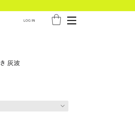
LOG IN
き 灰波