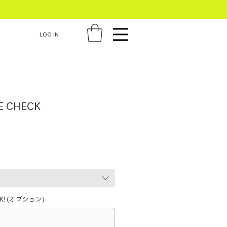
LOG IN
E CHECK
! (オプション)