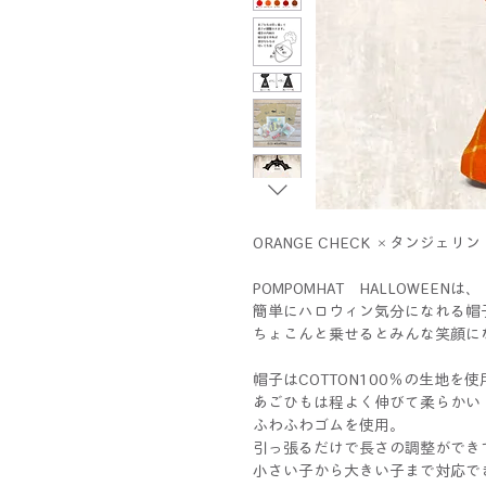
ORANGE CHECK ×タンジェリン
POMPOMHAT HALLOWEENは、
簡単にハロウィン気分になれる帽
ちょこんと乗せるとみんな笑顔に
帽子はCOTTON100％の生地を使
あごひもは程よく伸びて柔らかい
ふわふわゴムを使用。
引っ張るだけで長さの調整ができ
小さい子から大きい子まで対応で