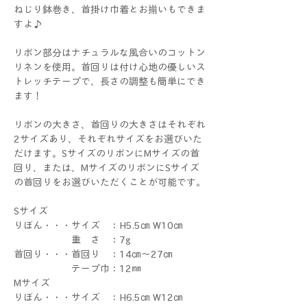
ねじり鉢巻き、首掛け巾着とお揃いもできま
すよ♪
リボン部分はナチュラルな風合いのコットン
リネンを使用。首回りは付け心地の優しいス
トレッチテープで、長さの調整も簡単にでき
ます！
リボンの大きさ、首回りの大きさはそれぞれ
2サイズあり、それぞれサイズをお選びいた
だけます。SサイズのリボンにMサイズの首
回り、または、MサイズのリボンにSサイズ
の首回りをお選びいただくことが可能です。
Sサイズ
りぼん・・・サイズ ：H5.5㎝ W10㎝
重 さ ：7g
首回り・・・首回り ：14㎝～27㎝
テープ巾：12㎜
Mサイズ
りぼん・・・サイズ ：H6.5㎝ W12㎝