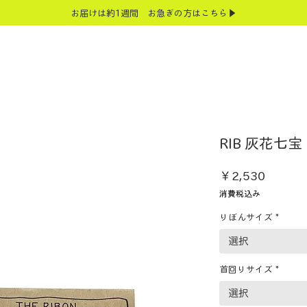
お届けは約1週間 お急ぎの方はこちら▶
RIB 灰花七宝
価
￥2,530
格
消費税込み
りぼんサイズ
*
選択
首回りサイズ
*
選択