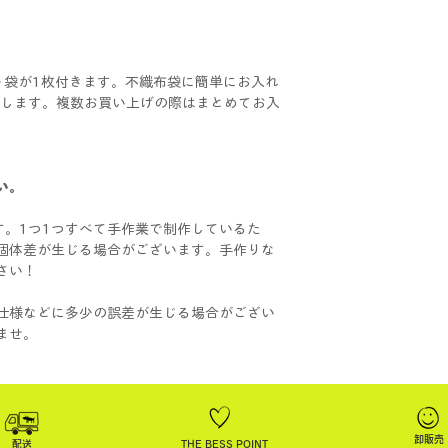
ト袋が1枚付きます。不織布袋に簡単にお入れ
けいたします。複数お買い上げの際はまとめてお入
い。
ドです。1つ1つすべて手作業で制作しているた
個体差が生じる場合がございます。手作りな
さい！
仕様などに多少の誤差が生じる場合がござい
ませ。
卸販売
配送
THE BESS POINT