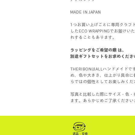
MADE IN JAPAN
1つお買い上げごとに専用クラフ
したECO WRAPPINGでお届
れすることもあります。
ラッピングをご希望の際 は、
別途ギフトセットをお求めくださ
THERIBONはALLハンドメイ
め、色や大きさ、仕上がり具合に
らではの個性としてお楽しみくだ
写真と比較した際にサイズ・色・
ます。あらかじめご了承ください
返品・交換