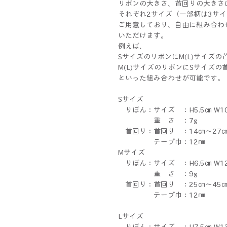
リボンの大きさ、首回りの大きさ
それぞれ2サイズ（一部柄は3サ
ご用意しており、自由に組み合わ
いただけます。
例えば、
SサイズのリボンにM(L)サイズの
M(L)サイズのリボンにSサイズの
といった組み合わせが可能です。
Sサイズ
りぼん：サイズ ：H5.5㎝ W
重 さ ：7g
首回り：首回り ：14㎝～2
テープ巾：12㎜
Mサイズ
りぼん：サイズ ：H6.5㎝ W
重 さ ：9g
首回り：首回り ：25㎝～4
テープ巾：12㎜
Lサイズ
りぼん：サイズ ：H7.5㎝ W1