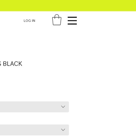
LOG IN
S BLACK