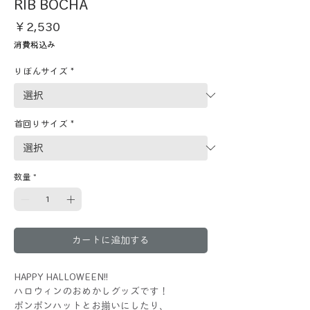
RIB BOCHA
価
￥2,530
格
消費税込み
りぼんサイズ
*
首回りサイズ
*
数量
*
カートに追加する
HAPPY HALLOWEEN!!
ハロウィンのおめかしグッズです！
ポンポンハットとお揃いにしたり、