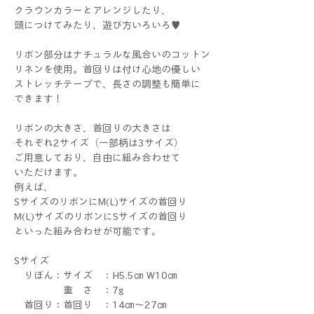
クラウンカラーとアレンジしたり、
頭につけてみたり、遊び方いろいろ♥
リボン部分はナチュラルな風合いのコットン
リネンを使用。首回りは付け心地の優しい
ストレッチテープで、長さの調整も簡単に
できます！
リボンの大きさ、首回りの大きさは
それぞれ2サイズ（一部柄は3サイズ）
ご用意しており、自由に組み合わせて
いただけます。
例えば、
SサイズのリボンにM(L)サイズの首回り
M(L)サイズのリボンにSサイズの首回り
といった組み合わせが可能です。
Sサイズ
りぼん：サイズ ：H5.5㎝ W10㎝
重 さ ：7g
首回り：首回り ：14㎝～27㎝