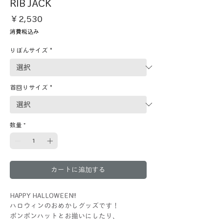
RIB JACK
価
￥2,530
格
消費税込み
りぼんサイズ
*
首回りサイズ
*
数量
*
カートに追加する
HAPPY HALLOWEEN!!
ハロウィンのおめかしグッズです！
ポンポンハットとお揃いにしたり、