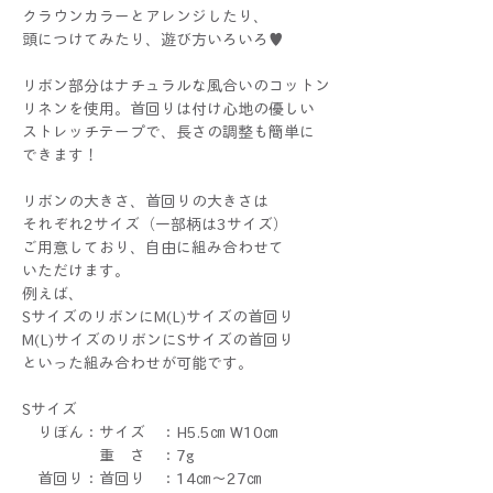
クラウンカラーとアレンジしたり、
頭につけてみたり、遊び方いろいろ♥
リボン部分はナチュラルな風合いのコットン
リネンを使用。首回りは付け心地の優しい
ストレッチテープで、長さの調整も簡単に
できます！
リボンの大きさ、首回りの大きさは
それぞれ2サイズ（一部柄は3サイズ）
ご用意しており、自由に組み合わせて
いただけます。
例えば、
SサイズのリボンにM(L)サイズの首回り
M(L)サイズのリボンにSサイズの首回り
といった組み合わせが可能です。
Sサイズ
りぼん：サイズ ：H5.5㎝ W10㎝
重 さ ：7g
首回り：首回り ：14㎝～27㎝