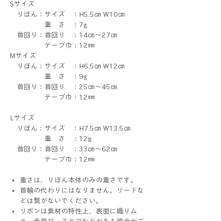
Sサイズ
りぼん：サイズ ：H5.5㎝ W10㎝
重 さ ：7g
首回り：首回り ：14㎝～27㎝
テープ巾：12㎜
Mサイズ
りぼん：サイズ ：H6.5㎝ W12㎝
重 さ ：9g
首回り：首回り ：25㎝～45㎝
テープ巾：12㎜
Lサイズ
りぼん：サイズ ：H7.5㎝ W13.5㎝
重 さ ：12g
首回り：首回り ：33㎝～62㎝
テープ巾：12㎜
重さは、りぼん本体のみの重さです。
首輪の代わりにはなりません。リードな
どは繋がないでください。
リボンは素材の特性上、表面に織りム