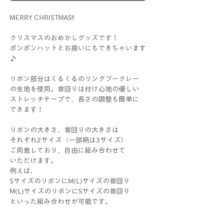
MERRY CHRISTMAS!!
クリスマスのおめかしグッズです！
ポンポンハットとお揃いにもできちゃいます
♪
リボン部分はくるくるのリングブークレー
の生地を使用。首回りは付け心地の優しい
ストレッチテープで、長さの調整も簡単に
できます！
リボンの大きさ、首回りの大きさは
それぞれ2サイズ（一部柄は3サイズ）
ご用意しており、自由に組み合わせて
いただけます。
例えば、
SサイズのリボンにM(L)サイズの首回り
M(L)サイズのリボンにSサイズの首回り
といった組み合わせが可能です。