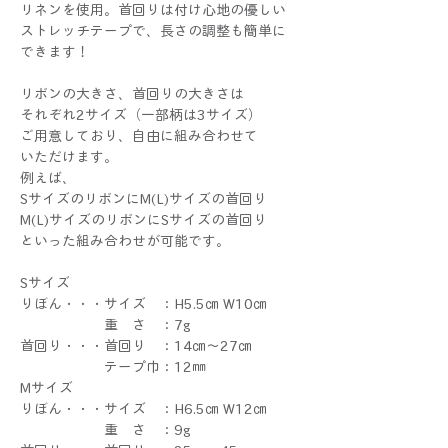
リネンを使用。首回りは付け心地の優しい
ストレッチテープで、長さの調整も簡単に
できます！
リボンの大きさ、首回りの大きさは
それぞれ2サイズ（一部柄は3サイズ）
ご用意しており、自由に組み合わせて
いただけます。
例えば、
SサイズのリボンにM(L)サイズの首回り
M(L)サイズのリボンにSサイズの首回り
といった組み合わせが可能です。
Sサイズ
りぼん・・・サイズ ：H5.5㎝ W10㎝
重 さ ：7g
首回り・・・首回り ：14㎝～27㎝
テープ巾：12㎜
Mサイズ
りぼん・・・サイズ ：H6.5㎝ W12㎝
重 さ ：9g