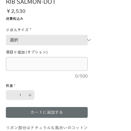
RIB SALMON-DOT
価
￥2,530
格
消費税込み
りぼんサイズ
*
首回り追加 (オプション)
0/500
数量
*
カートに追加する
リボン部分はナチュラルな風合いのコットン