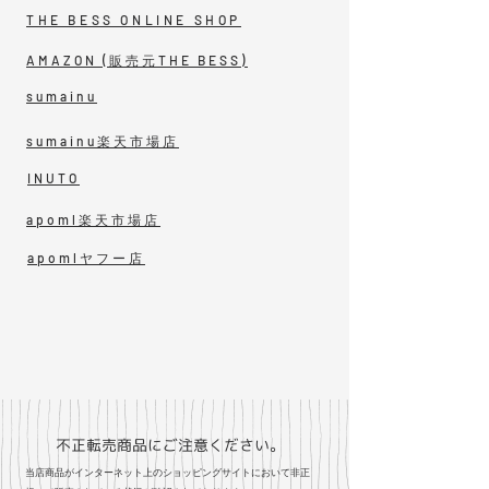
THE BESS ONLINE SHOP
AMAZON (販売元THE BESS)
sumainu
sumainu楽天市場店
INUTO
apoml楽天市場店
apomlヤフー店
不正転売商品にご注意ください。
当店商品がインターネット上のショッピングサイトにおいて非正