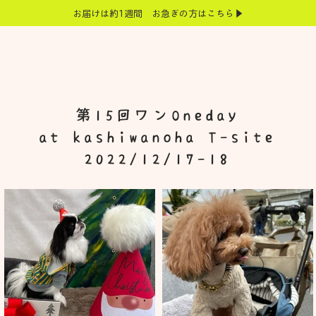
お届けは約1週間 お急ぎの方はこちら▶
第15回ワンOneday
at kashiwanoha T-site
2022/12/17-18