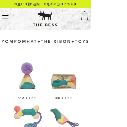
お届けは約1週間 お急ぎの方はこちら▶
THE BESS
POMPOMHAT+THE RIBON+TOYS
POM クリミド
RIB クリミド