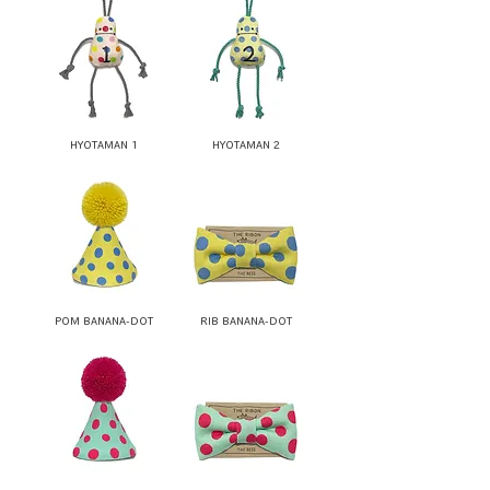
HYOTAMAN 1
HYOTAMAN 2
POM BANANA-DOT
RIB BANANA-DOT