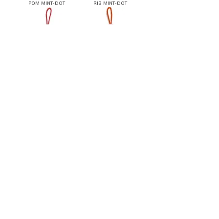
POM MINT-DOT
RIB MINT-DOT
HYOTAMAN 3
HYOTAMAN 4
POM LAVENDER-DOT
RIB LAVENDER-DOT