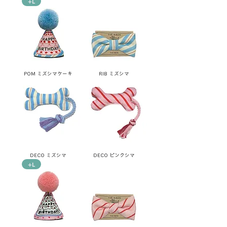
+L
POM ミズシマケーキ
RIB ミズシマ
DECO ミズシマ
DECO ピンクシマ
+L