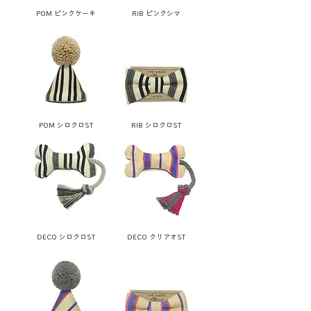
POM ピンクケーキ
RIB ピンクシマ
POM シロクロST
RIB シロクロST
DECO シロクロST
DECO クリアオST