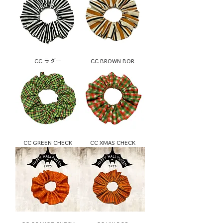
CC ラダー
CC BROWN BOR
CC GREEN CHECK
CC XMAS CHECK