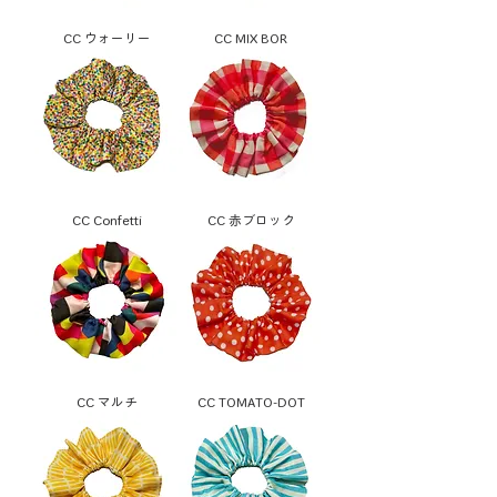
CC ウォーリー
CC MIX BOR
CC Confetti
CC 赤ブロック
CC マルチ
CC TOMATO-DOT