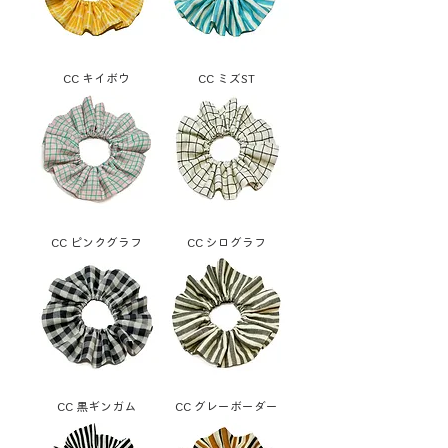
CC キイボウ
CC ミズST
CC ピンクグラフ
CC シログラフ
CC 黒ギンガム
CC グレーボーダー