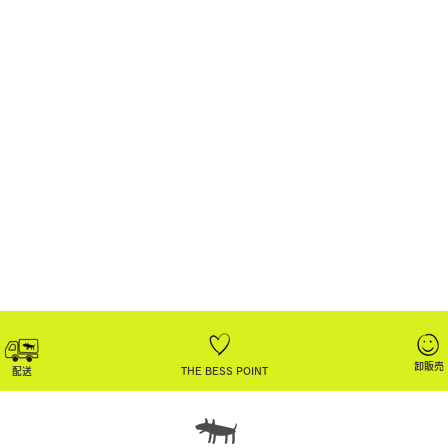
卸販売
配送
THE BESS POINT