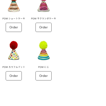
POM ショートケーキ
POM サクランボケーキ
Order
Order
POM カラフルドット
POM にじ
Order
Order