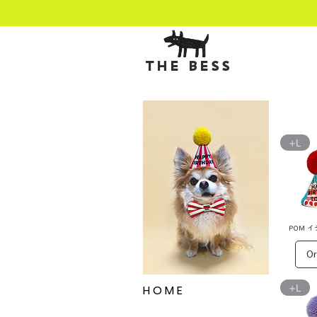
THE BESS
+L
POM 
Or
+L
H O M E