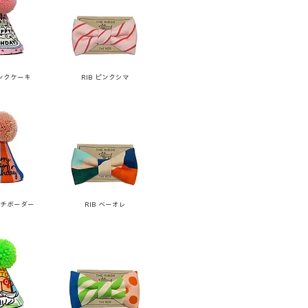
ピンクケーキ
RIB ピンクシマ
ルチボーダー
RIB ベーオレ