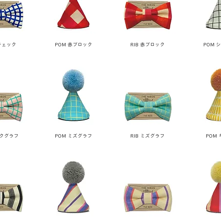
青チェック
POM 赤ブロック
RIB 赤ブロック
POM 
ンクグラフ
POM ミズグラフ
RIB ミズグラフ
POM