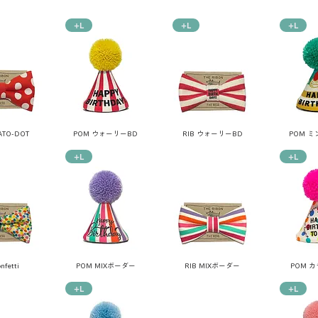
+L
+L
+L
ATO-DOT
POM ウォーリーBD
RIB ウォーリーBD
POM 
+L
+L
nfetti
POM MIXボーダー
RIB MIXボーダー
POM 
+L
+L