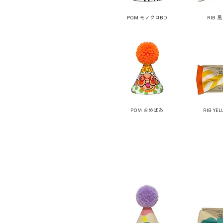
POM モノクロBD
RIB 
POM おめばあ
RIB YEL