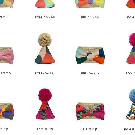
クリミド
POM ミンパポ
RIB ミンパポ
POM
ンクブラシ
POM ベーオレ
RIB ベーオレ
POM
黄色い実
POM 赤い花
RIB 赤い花
POM 