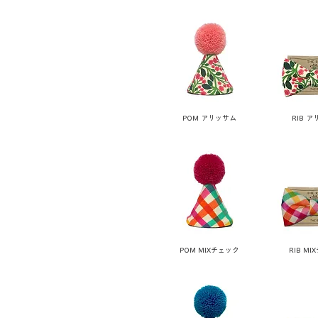
POM アリッサム
RIB 
POM MIXチェック
RIB M