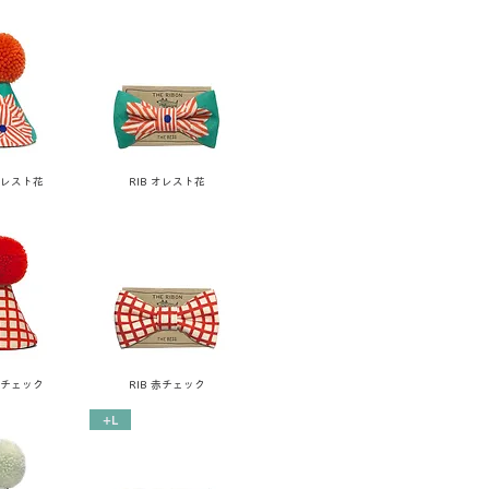
オレスト花
RIB オレスト花
赤チェック
RIB 赤チェック
+L