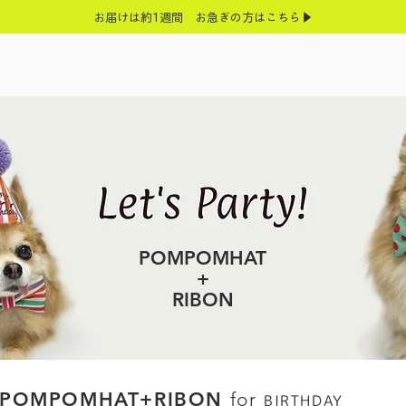
お届けは約1週間 お急ぎの方はこちら▶
POMPOMHAT
+
RIBON
POMPOMHAT
+
RIBON
for
BIRTHDAY