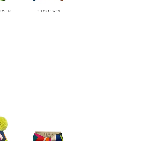
 おめじい
RIB GRASS-TRI