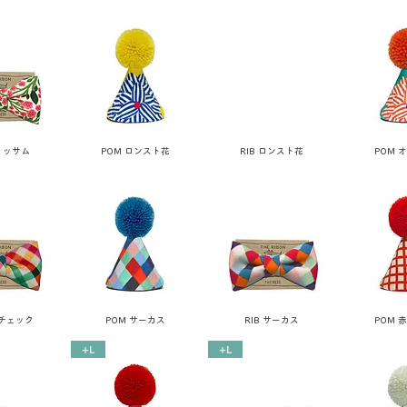
アリッサム
POM ロンスト花
RIB ロンスト花
POM 
IXチェック
POM サーカス
RIB サーカス
POM 
+L
+L