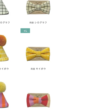
シログラフ
RIB シログラフ
+L
 キイボウ
RIB キイボウ