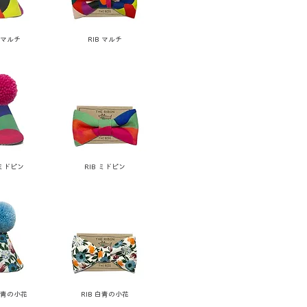
 マルチ
RIB マルチ
 ミドピン
RIB ミドピン
白青の小花
RIB 白青の小花